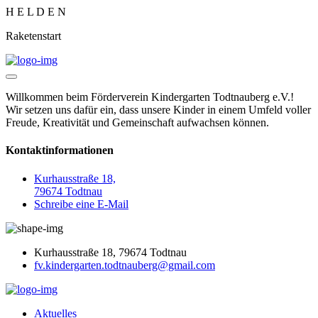
H
E
L
D
E
N
Raketenstart
Willkommen beim Förderverein Kindergarten Todtnauberg e.V.!
Wir setzen uns dafür ein, dass unsere Kinder in einem Umfeld voller
Freude, Kreativität und Gemeinschaft aufwachsen können.
Kontaktinformationen
Kurhausstraße 18,
79674 Todtnau
Schreibe eine E-Mail
Kurhausstraße 18, 79674 Todtnau
fv.kindergarten.todtnauberg@gmail.com
Aktuelles