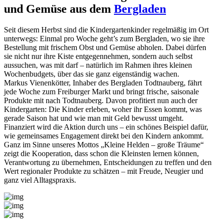
und Gemüse aus dem
Bergladen
Seit diesem Herbst sind die Kindergartenkinder regelmäßig im Ort
unterwegs: Einmal pro Woche geht’s zum Bergladen, wo sie ihre
Bestellung mit frischem Obst und Gemüse abholen. Dabei dürfen
sie nicht nur ihre Kiste entgegennehmen, sondern auch selbst
aussuchen, was mit darf – natürlich im Rahmen ihres kleinen
Wochenbudgets, über das sie ganz eigenständig wachen.
Markus Vienenkötter, Inhaber des Bergladen Todtnauberg, fährt
jede Woche zum Freiburger Markt und bringt frische, saisonale
Produkte mit nach Todtnauberg. Davon profitiert nun auch der
Kindergarten: Die Kinder erleben, woher ihr Essen kommt, was
gerade Saison hat und wie man mit Geld bewusst umgeht.
Finanziert wird die Aktion durch uns – ein schönes Beispiel dafür,
wie gemeinsames Engagement direkt bei den Kindern ankommt.
Ganz im Sinne unseres Mottos „Kleine Helden – große Träume“
zeigt die Kooperation, dass schon die Kleinsten lernen können,
Verantwortung zu übernehmen, Entscheidungen zu treffen und den
Wert regionaler Produkte zu schätzen – mit Freude, Neugier und
ganz viel Alltagspraxis.